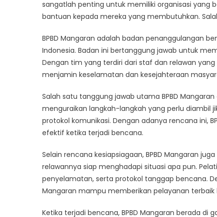
Or
sangatlah penting untuk memiliki organisasi yan
Sa
bantuan kepada mereka yang membutuhkan. Salah 
Liv
in
BPBD Mangaran adalah badan penanggulangan benca
In
Indonesia. Badan ini bertanggung jawab untuk me
Dengan tim yang terdiri dari staf dan relawan yang
menjamin keselamatan dan kesejahteraan masyar
Salah satu tanggung jawab utama BPBD Mangaran 
menguraikan langkah-langkah yang perlu diambil jika
protokol komunikasi. Dengan adanya rencana ini
efektif ketika terjadi bencana.
Selain rencana kesiapsiagaan, BPBD Mangaran jug
relawannya siap menghadapi situasi apa pun. Pela
penyelamatan, serta protokol tanggap bencana. D
Mangaran mampu memberikan pelayanan terbaik 
Ketika terjadi bencana, BPBD Mangaran berada di