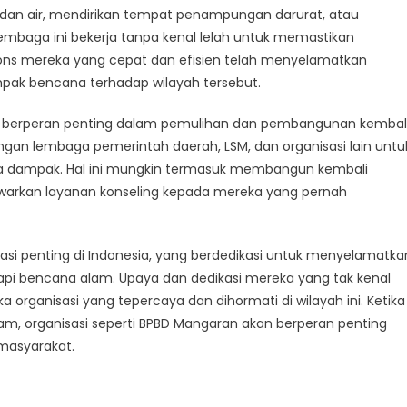
dan air, mendirikan tempat penampungan darurat, atau
mbaga ini bekerja tanpa kenal lelah untuk memastikan
ons mereka yang cepat dan efisien telah menyelamatkan
k bencana terhadap wilayah tersebut.
ga berperan penting dalam pemulihan dan pembangunan kembali
gan lembaga pemerintah daerah, LSM, dan organisasi lain untu
 dampak. Hal ini mungkin termasuk membangun kembali
arkan layanan konseling kepada mereka yang pernah
asi penting di Indonesia, yang berdedikasi untuk menyelamatka
 bencana alam. Upaya dan dedikasi mereka yang tak kenal
organisasi yang tepercaya dan dihormati di wilayah ini. Ketika
, organisasi seperti BPBD Mangaran akan berperan penting
masyarakat.