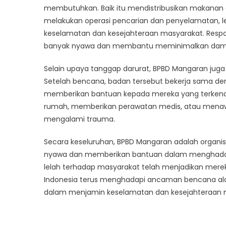
membutuhkan. Baik itu mendistribusikan makanan 
melakukan operasi pencarian dan penyelamatan, le
keselamatan dan kesejahteraan masyarakat. Resp
banyak nyawa dan membantu meminimalkan dampa
Selain upaya tanggap darurat, BPBD Mangaran ju
Setelah bencana, badan tersebut bekerja sama den
memberikan bantuan kepada mereka yang terkena
rumah, memberikan perawatan medis, atau menaw
mengalami trauma.
Secara keseluruhan, BPBD Mangaran adalah organis
nyawa dan memberikan bantuan dalam menghadapi
lelah terhadap masyarakat telah menjadikan mereka 
Indonesia terus menghadapi ancaman bencana alam
dalam menjamin keselamatan dan kesejahteraan 