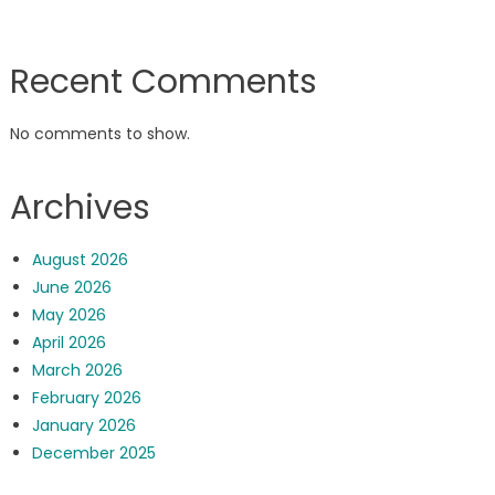
Recent Comments
No comments to show.
Archives
August 2026
June 2026
May 2026
April 2026
March 2026
February 2026
January 2026
December 2025