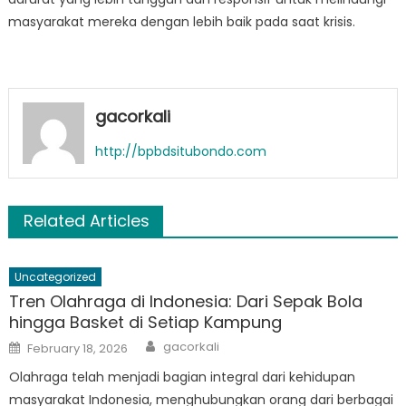
masyarakat mereka dengan lebih baik pada saat krisis.
gacorkali
http://bpbdsitubondo.com
Related Articles
Uncategorized
Tren Olahraga di Indonesia: Dari Sepak Bola
hingga Basket di Setiap Kampung
Author
Posted
gacorkali
February 18, 2026
on
Olahraga telah menjadi bagian integral dari kehidupan
masyarakat Indonesia, menghubungkan orang dari berbagai