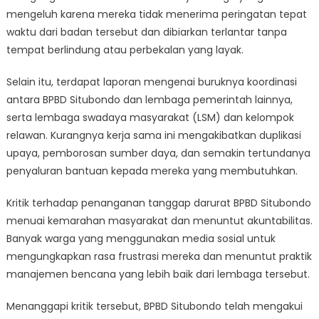
mengeluh karena mereka tidak menerima peringatan tepat
waktu dari badan tersebut dan dibiarkan terlantar tanpa
tempat berlindung atau perbekalan yang layak.
Selain itu, terdapat laporan mengenai buruknya koordinasi
antara BPBD Situbondo dan lembaga pemerintah lainnya,
serta lembaga swadaya masyarakat (LSM) dan kelompok
relawan. Kurangnya kerja sama ini mengakibatkan duplikasi
upaya, pemborosan sumber daya, dan semakin tertundanya
penyaluran bantuan kepada mereka yang membutuhkan.
Kritik terhadap penanganan tanggap darurat BPBD Situbondo
menuai kemarahan masyarakat dan menuntut akuntabilitas.
Banyak warga yang menggunakan media sosial untuk
mengungkapkan rasa frustrasi mereka dan menuntut praktik
manajemen bencana yang lebih baik dari lembaga tersebut.
Menanggapi kritik tersebut, BPBD Situbondo telah mengakui