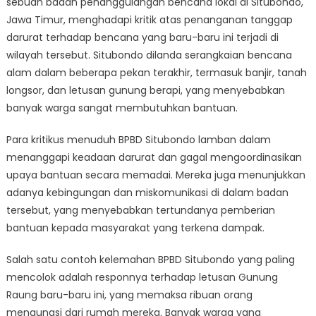
sebuah badan penanggulangan bencana lokal di Situbondo,
Terkait
Penanganan
Jawa Timur, menghadapi kritik atas penanganan tanggap
Tanggap
darurat terhadap bencana yang baru-baru ini terjadi di
Darurat
wilayah tersebut. Situbondo dilanda serangkaian bencana
alam dalam beberapa pekan terakhir, termasuk banjir, tanah
longsor, dan letusan gunung berapi, yang menyebabkan
banyak warga sangat membutuhkan bantuan.
Para kritikus menuduh BPBD Situbondo lamban dalam
menanggapi keadaan darurat dan gagal mengoordinasikan
upaya bantuan secara memadai. Mereka juga menunjukkan
adanya kebingungan dan miskomunikasi di dalam badan
tersebut, yang menyebabkan tertundanya pemberian
bantuan kepada masyarakat yang terkena dampak.
Salah satu contoh kelemahan BPBD Situbondo yang paling
mencolok adalah responnya terhadap letusan Gunung
Raung baru-baru ini, yang memaksa ribuan orang
mengungsi dari rumah mereka. Banyak warga yang